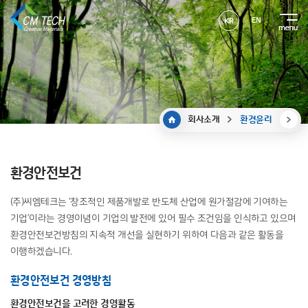
EN
KR
회사소개
환경윤리
환경안전보건
(주)씨엠테크는 ‘창조적인 제품개발로 반도체 산업에 원가절감에 기여하는
기업’이라는 경영이념이 기업의 발전에 있어 필수 조건임을 인식하고 있으며
환경안전보건방침의
지속적 개선을 실현하기 위하여 다음과 같은 활동을
이행하겠습니다.
환경안전보건 경영방침
환경안전보건을 고려한 경영활동