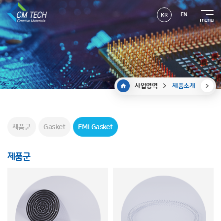
EN
KR
사업영역
제품소개
제품군
Gasket
EMI Gasket
제품군