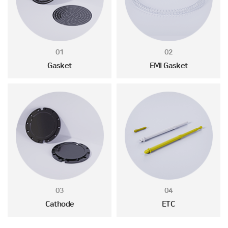
01
02
Gasket
EMI Gasket
03
04
Cathode
ETC