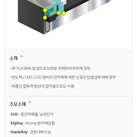
소개
- RF PLASMA 발생으로 NOISE 피해우려부위에 장착
- 반도체 / LED / LCD 장비의 전자파에 의한 신호간섭 발생부위에 장착
- 부품간 접촉력 향상과 접지용으로도 사용
주요소재
-
SUS
: 중간차폐율, 낮은단가
-
Elgiloy
: Arcing 방지에강함
-
Hastelloy
: 강한내부식성