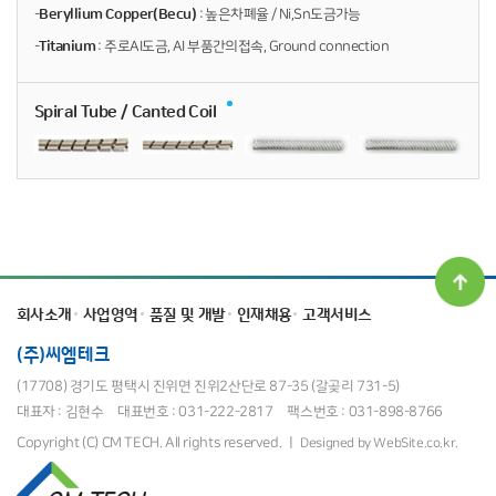
-
Beryllium Copper(Becu)
: 높은차폐율 / Ni,Sn도금가능
-
Titanium
: 주로AI도금, AI 부품간의접속, Ground connection
Spiral Tube / Canted Coil
회사소개
사업영역
품질 및 개발
인재채용
고객서비스
(주)씨엠테크
(17708) 경기도 평택시 진위면 진위2산단로 87-35 (갈곶리 731-5)
대표자 : 김현수
대표번호 : 031-222-2817
팩스번호 : 031-898-8766
Copyright (C) CM TECH. All rights reserved. ㅣ
Designed by WebSite.co.kr.