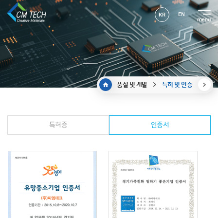
EN
KR
품질 및 개발
특허 및 인증
특허증
인증서