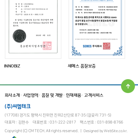
INNOBIZ
세메스 품질보증
회사소개
사업영역
품질 및 개발
인재채용
고객서비스
(주)씨엠테크
(17708) 경기도 평택시 진위면 진위2산단로 87-35 (갈곶리 731-5)
대표자 : 김현수
대표번호 : 031-222-2817
팩스번호 : 031-898-8766
Copyright (C) CM TECH. All rights reserved. ㅣ
Designed by WebSite.co.kr.