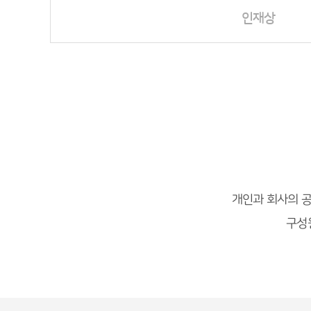
인재상
개인과 회사의 
구성