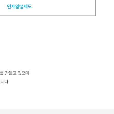
인재양성제도
를 만들고 있으며
니다.