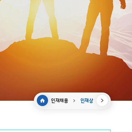
인재채용
인재상