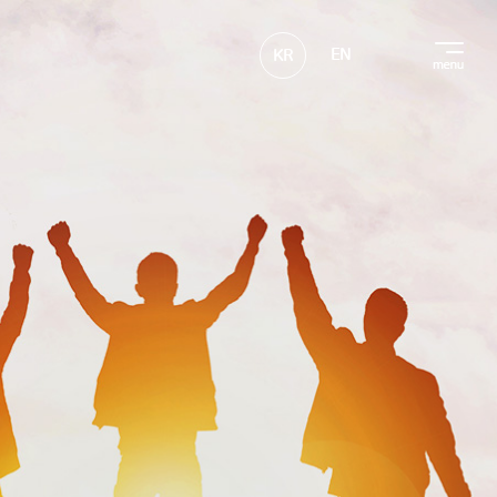
EN
KR